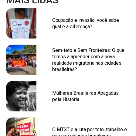
MAIS LIDAS
Ocupação e invasão: você sabe
qual é a diferença?
Sem-teto e Sem Fronteiras: O que
temos a aprender com a nova
realidade migratória nas cidades
brasileiras?
Mulheres Brasileiras Apagadas
pela História
O MTST e a luta por teto, trabalho e
pão nas cidades brasileiras