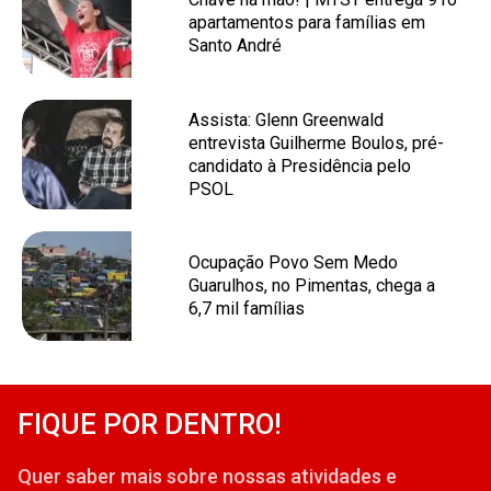
apartamentos para famílias em
Santo André
Assista: Glenn Greenwald
entrevista Guilherme Boulos, pré-
candidato à Presidência pelo
PSOL
Ocupação Povo Sem Medo
Guarulhos, no Pimentas, chega a
6,7 mil famílias
FIQUE POR DENTRO!
Quer saber mais sobre nossas atividades e