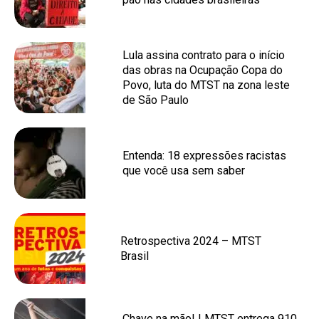
Lula assina contrato para o início
das obras na Ocupação Copa do
Povo, luta do MTST na zona leste
de São Paulo
Entenda: 18 expressões racistas
que você usa sem saber
Retrospectiva 2024 – MTST
Brasil
Chave na mão! | MTST entrega 910