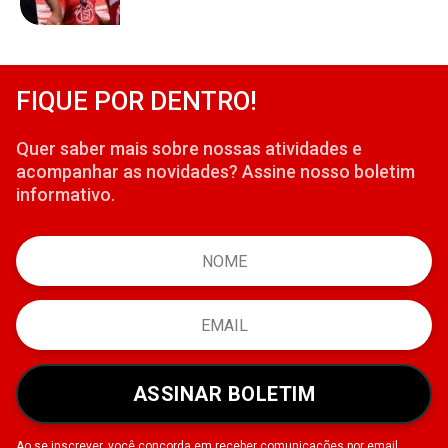
FIQUE POR DENTRO!
Quer saber mais sobre nossas atividades e
acompanhar as novidades? Assine nosso boletim
informativo.
ASSINAR BOLETIM
Ao se inscrever, você concorda em receber comunicações por email.