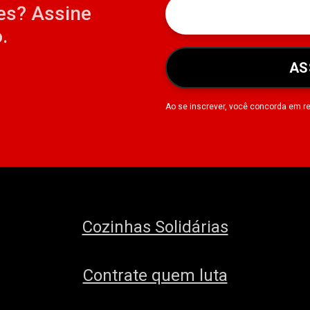
es? Assine
.
AS
Ao se inscrever, você concorda em r
Cozinhas Solidárias
Contrate quem luta