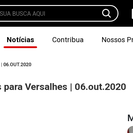
Notícias
Contribua
Nossos Pr
 06.OUT.2020
para Versalhes | 06.out.2020
M