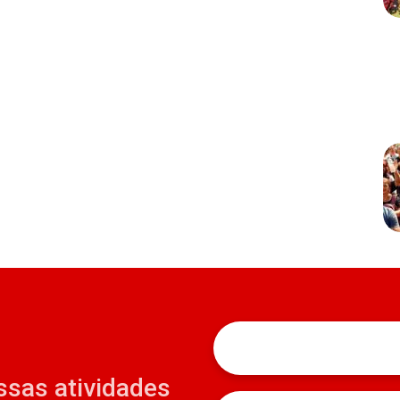
ssas atividades