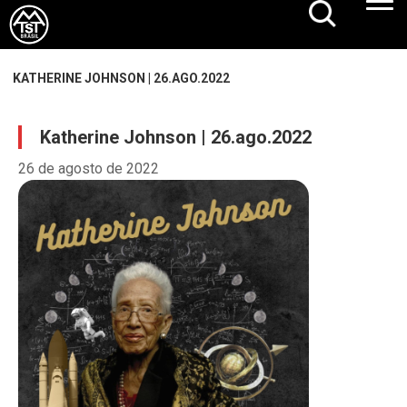
KATHERINE JOHNSON | 26.AGO.2022
Katherine Johnson | 26.ago.2022
26 de agosto de 2022