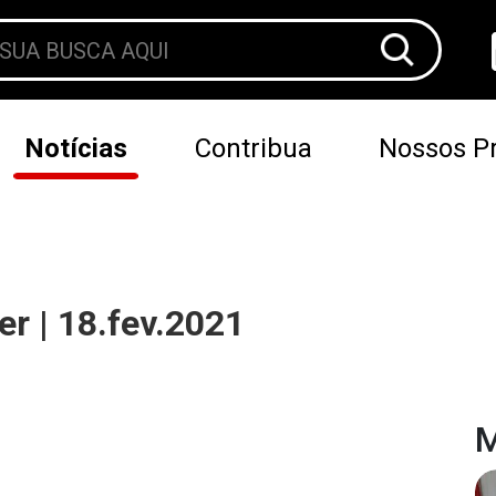
Notícias
Contribua
Nossos Pr
r | 18.fev.2021
M