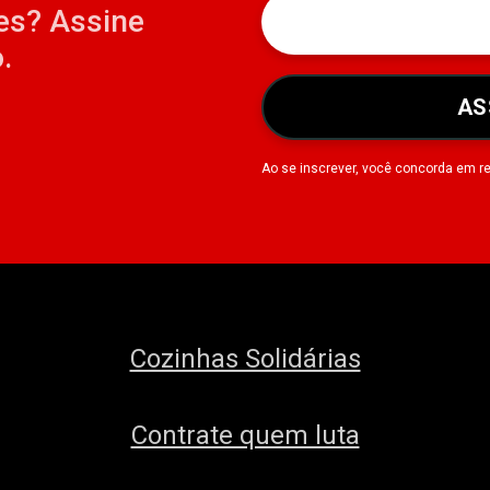
es? Assine
.
AS
Ao se inscrever, você concorda em r
Cozinhas Solidárias
Contrate quem luta