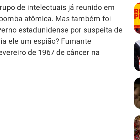
grupo de intelectuais já reunido em
a bomba atômica. Mas também foi
verno estadunidense por suspeita de
ria ele um espião? Fumante
evereiro de 1967 de câncer na