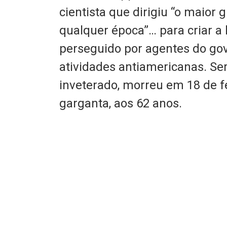
cientista que dirigiu “o maior 
qualquer época”… para criar 
perseguido por agentes do go
atividades antiamericanas. Se
inveterado, morreu em 18 de f
garganta, aos 62 anos.