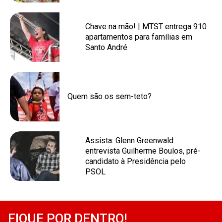
Chave na mão! | MTST entrega 910
apartamentos para famílias em
Santo André
Quem são os sem-teto?
Assista: Glenn Greenwald
entrevista Guilherme Boulos, pré-
candidato à Presidência pelo
PSOL
FIQUE POR DENTRO!