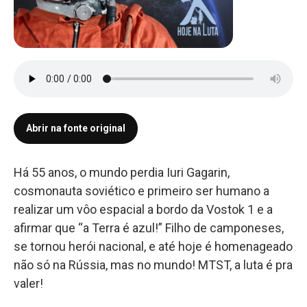
Abrir na fonte original
Há 55 anos, o mundo perdia Iuri Gagarin,
cosmonauta soviético e primeiro ser humano a
realizar um vôo espacial a bordo da Vostok 1 e a
afirmar que “a Terra é azul!” Filho de camponeses,
se tornou herói nacional, e até hoje é homenageado
não só na Rússia, mas no mundo! MTST, a luta é pra
valer!