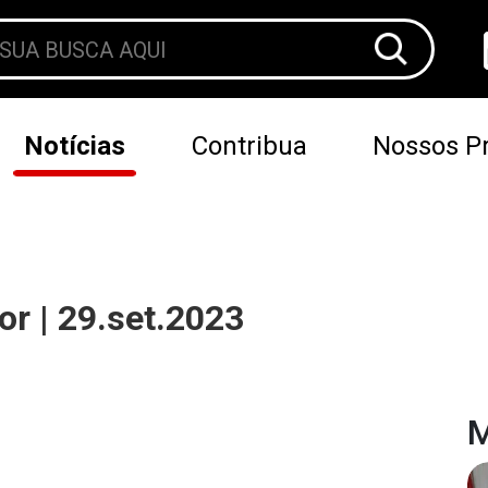
Notícias
Contribua
Nossos Pr
r | 29.set.2023
M