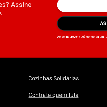
es? Assine
.
AS
Ao se inscrever, você concorda em r
Cozinhas Solidárias
Contrate quem luta