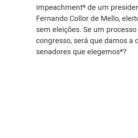
impeachment* de um president
Fernando Collor de Mello, elei
sem eleições. Se um processo
congresso, será que damos a 
senadores que elegemos*?