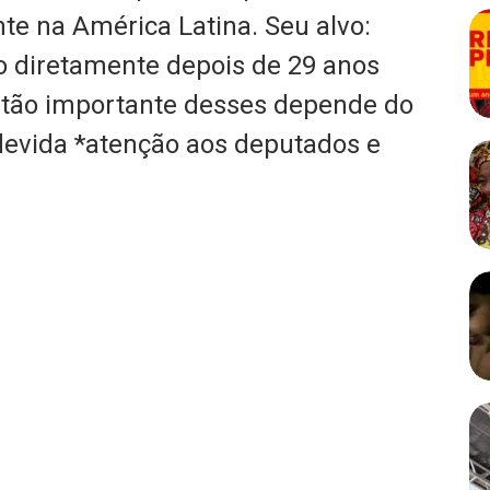
e na América Latina. Seu alvo:
to diretamente depois de 29 anos
 tão importante desses depende do
devida *atenção aos deputados e