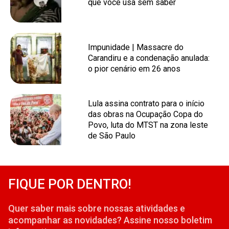
que você usa sem saber
Impunidade | Massacre do
Carandiru e a condenação anulada:
o pior cenário em 26 anos
Lula assina contrato para o início
das obras na Ocupação Copa do
Povo, luta do MTST na zona leste
de São Paulo
FIQUE POR DENTRO!
Quer saber mais sobre nossas atividades e
acompanhar as novidades? Assine nosso boletim