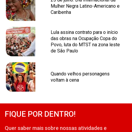
Mulher Negra Latino-Americano e
Caribenha
Lula assina contrato para o início
das obras na Ocupação Copa do
Povo, luta do MTST na zona leste
de São Paulo
Quando velhos personagens
voltam à cena
FIQUE POR DENTRO!
Quer saber mais sobre nossas atividades e