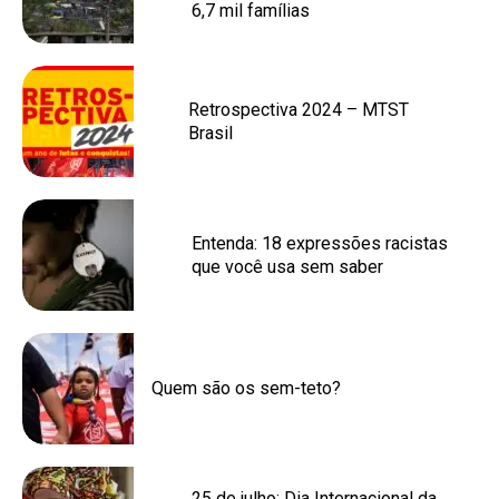
6,7 mil famílias
Retrospectiva 2024 – MTST
Brasil
Entenda: 18 expressões racistas
que você usa sem saber
Quem são os sem-teto?
25 de julho: Dia Internacional da