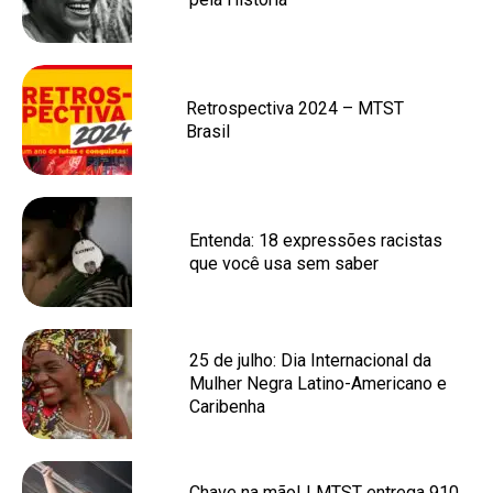
Retrospectiva 2024 – MTST
Brasil
Entenda: 18 expressões racistas
que você usa sem saber
25 de julho: Dia Internacional da
Mulher Negra Latino-Americano e
Caribenha
Chave na mão! | MTST entrega 910