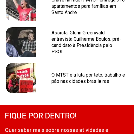
apartamentos para famílias em
Santo André
Assista: Glenn Greenwald
entrevista Guilherme Boulos, pré-
candidato à Presidência pelo
PSOL
O MTST e a luta por teto, trabalho e
pão nas cidades brasileiras
FIQUE POR DENTRO!
Quer saber mais sobre nossas atividades e