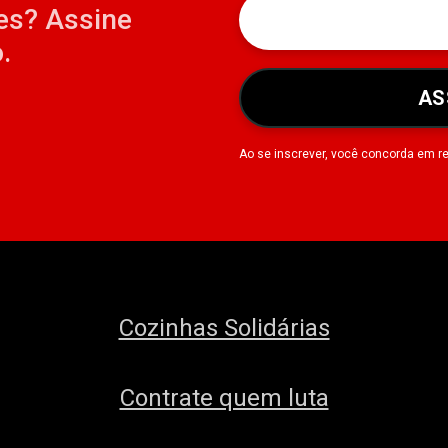
es? Assine
.
AS
Ao se inscrever, você concorda em r
Cozinhas Solidárias
Contrate quem luta