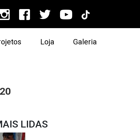
ojetos
Loja
Galeria
020
AIS LIDAS