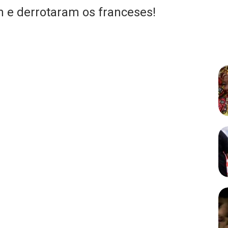
m e derrotaram os franceses!