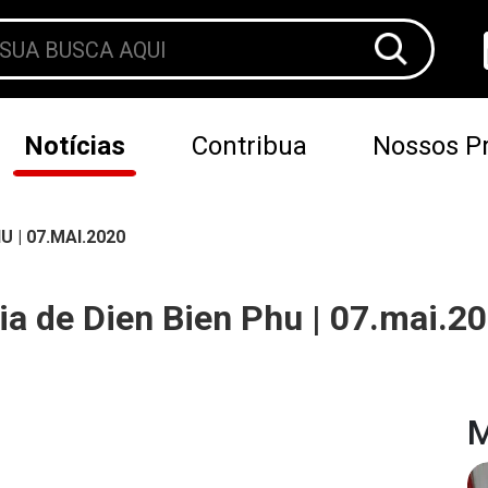
Notícias
Contribua
Nossos Pr
U | 07.MAI.2020
ria de Dien Bien Phu | 07.mai.2
M