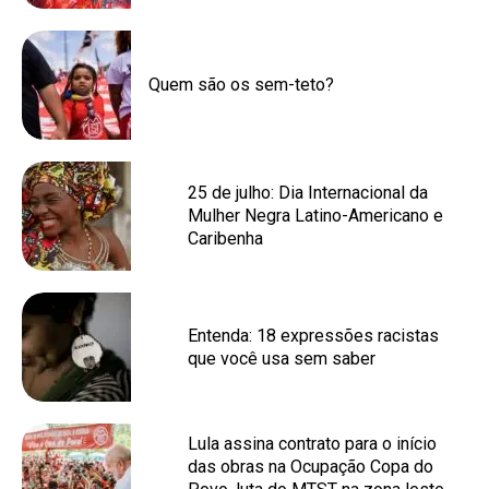
Quem são os sem-teto?
25 de julho: Dia Internacional da
Mulher Negra Latino-Americano e
Caribenha
Entenda: 18 expressões racistas
que você usa sem saber
Lula assina contrato para o início
das obras na Ocupação Copa do