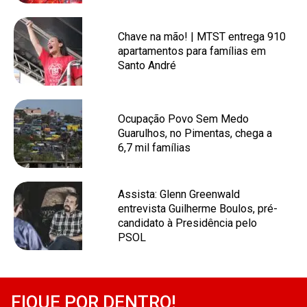
Chave na mão! | MTST entrega 910
apartamentos para famílias em
Santo André
Ocupação Povo Sem Medo
Guarulhos, no Pimentas, chega a
6,7 mil famílias
Assista: Glenn Greenwald
entrevista Guilherme Boulos, pré-
candidato à Presidência pelo
PSOL
FIQUE POR DENTRO!