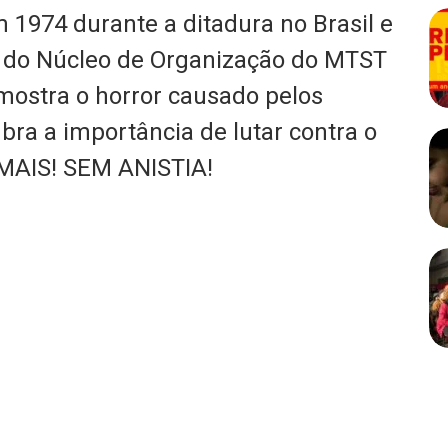
 1974 durante a ditadura no Brasil e
do Núcleo de Organização do MTST
 mostra o horror causado pelos
mbra a importância de lutar contra o
AIS! SEM ANISTIA!