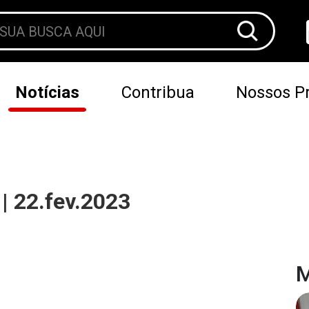
Notícias
Contribua
Nossos Pr
| 22.fev.2023
M