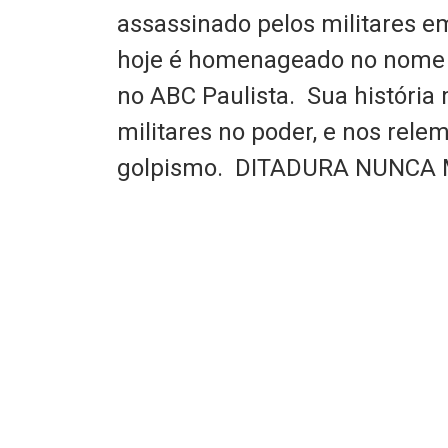
assassinado pelos militares em
hoje é homenageado no nome 
no ABC Paulista. Sua história
militares no poder, e nos rele
golpismo. DITADURA NUNCA M