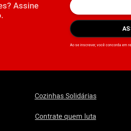
es? Assine
.
AS
Ao se inscrever, você concorda em r
Cozinhas Solidárias
Contrate quem luta