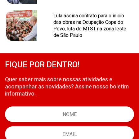
Lula assina contrato para o início
das obras na Ocupação Copa do
Povo, luta do MTST na zona leste
de São Paulo
FIQUE POR DENTRO!
Quer saber mais sobre nossas atividades e
acompanhar as novidades? Assine nosso boletim
informativo.