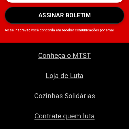
ASSINAR BOLETIM
Ao se inscrever, você concorda em receber comunicações por email.
Conheça o MTST
Loja de Luta
Cozinhas Solidárias
Contrate quem luta