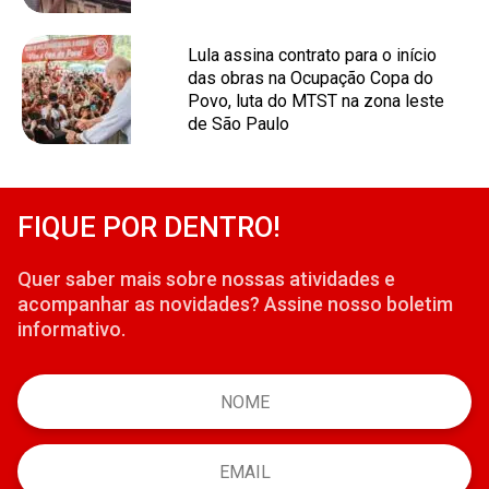
Lula assina contrato para o início
das obras na Ocupação Copa do
Povo, luta do MTST na zona leste
de São Paulo
FIQUE POR DENTRO!
Quer saber mais sobre nossas atividades e
acompanhar as novidades? Assine nosso boletim
informativo.