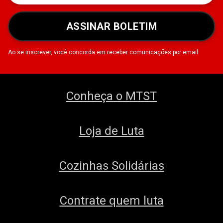
ASSINAR BOLETIM
Ao se inscrever, você concorda em receber comunicações por email.
Conheça o MTST
Loja de Luta
Cozinhas Solidárias
Contrate quem luta