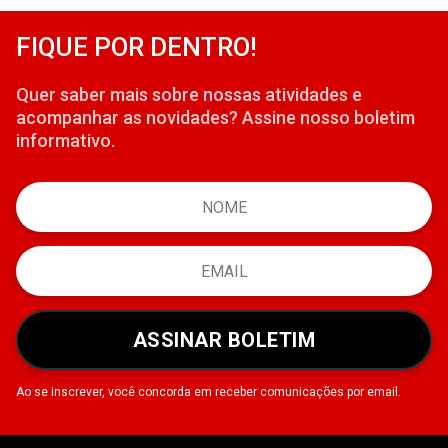
FIQUE POR DENTRO!
Quer saber mais sobre nossas atividades e
acompanhar as novidades? Assine nosso boletim
informativo.
ASSINAR BOLETIM
Ao se inscrever, você concorda em receber comunicações por email.