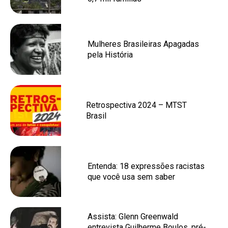
Mulheres Brasileiras Apagadas
pela História
Retrospectiva 2024 – MTST
Brasil
Entenda: 18 expressões racistas
que você usa sem saber
Assista: Glenn Greenwald
entrevista Guilherme Boulos, pré-