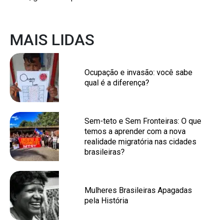
MAIS LIDAS
Ocupação e invasão: você sabe
qual é a diferença?
Sem-teto e Sem Fronteiras: O que
temos a aprender com a nova
realidade migratória nas cidades
brasileiras?
Mulheres Brasileiras Apagadas
pela História