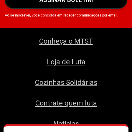
ASSINAR BOLETIM
Ao se inscrever, você concorda em receber comunicações por email.
Conheça o MTST
Loja de Luta
Cozinhas Solidárias
Contrate quem luta
Notícias