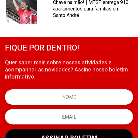
Chave na mão! | MTST entrega 910
apartamentos para famílias em
Santo André
FIQUE POR DENTRO!
Quer saber mais sobre nossas atividades e
acompanhar as novidades? Assine nosso boletim
informativo.