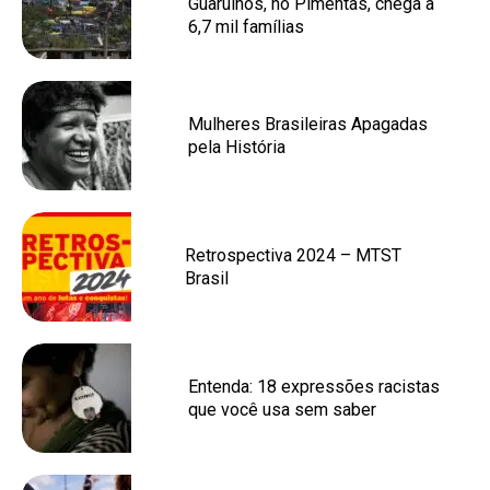
Guarulhos, no Pimentas, chega a
6,7 mil famílias
Mulheres Brasileiras Apagadas
pela História
Retrospectiva 2024 – MTST
Brasil
Entenda: 18 expressões racistas
que você usa sem saber