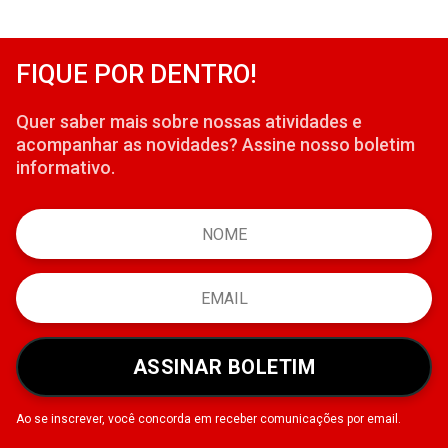
FIQUE POR DENTRO!
Quer saber mais sobre nossas atividades e
acompanhar as novidades? Assine nosso boletim
informativo.
ASSINAR BOLETIM
Ao se inscrever, você concorda em receber comunicações por email.