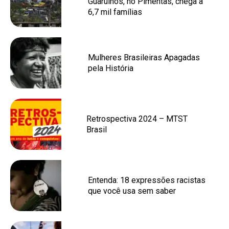
Guarulhos, no Pimentas, chega a
6,7 mil famílias
Mulheres Brasileiras Apagadas
pela História
Retrospectiva 2024 – MTST
Brasil
Entenda: 18 expressões racistas
que você usa sem saber