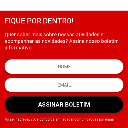
FIQUE POR DENTRO!
Quer saber mais sobre nossas atividades e
acompanhar as novidades? Assine nosso boletim
informativo.
ASSINAR BOLETIM
Ao se inscrever, você concorda em receber comunicações por email.