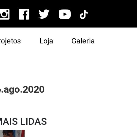
ojetos
Loja
Galeria
6.ago.2020
AIS LIDAS