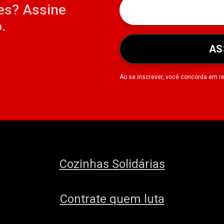
es? Assine
.
AS
Ao se inscrever, você concorda em r
Cozinhas Solidárias
Contrate quem luta