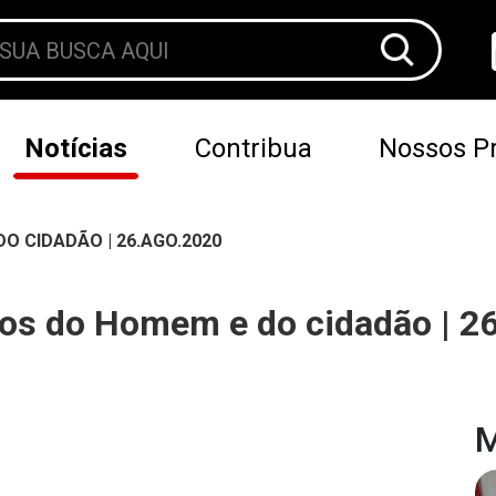
Notícias
Contribua
Nossos Pr
O CIDADÃO | 26.AGO.2020
tos do Homem e do cidadão | 2
M