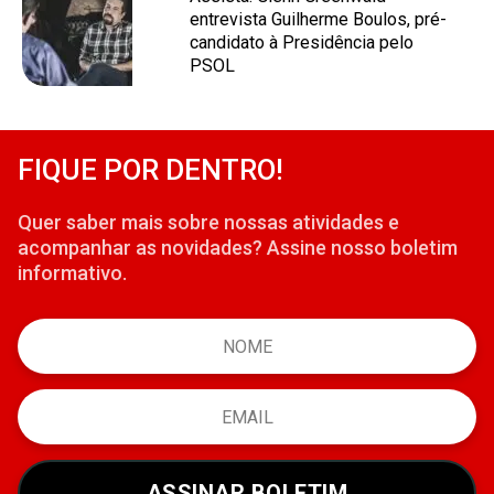
entrevista Guilherme Boulos, pré-
candidato à Presidência pelo
PSOL
FIQUE POR DENTRO!
Quer saber mais sobre nossas atividades e
acompanhar as novidades? Assine nosso boletim
informativo.
ASSINAR BOLETIM