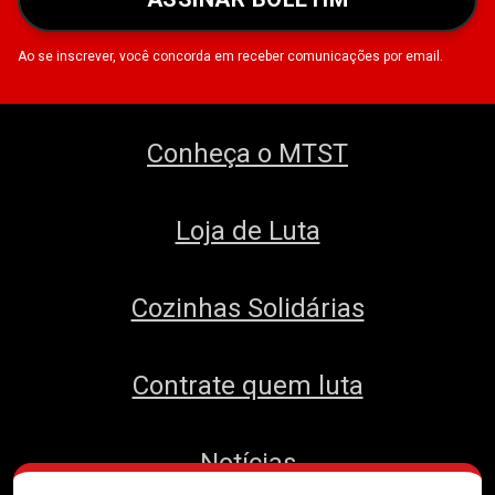
Ao se inscrever, você concorda em receber comunicações por email.
Conheça o MTST
Loja de Luta
Cozinhas Solidárias
Contrate quem luta
Notícias