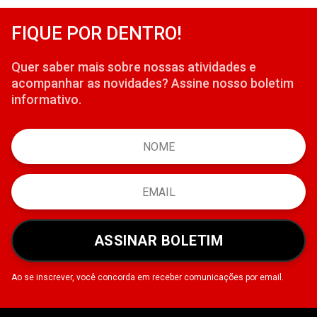
FIQUE POR DENTRO!
Quer saber mais sobre nossas atividades e
acompanhar as novidades? Assine nosso boletim
informativo.
ASSINAR BOLETIM
Ao se inscrever, você concorda em receber comunicações por email.