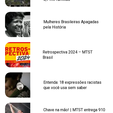
Mulheres Brasileiras Apagadas
pela História
Retrospectiva 2024 – MTST
Brasil
Entenda: 18 expressões racistas
que você usa sem saber
Chave na mão! | MTST entrega 910