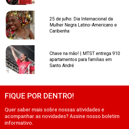
25 de julho: Dia Internacional da
Mulher Negra Latino-Americano e
Caribenha
Chave na mão! | MTST entrega 910
apartamentos para famílias em
Santo André
FIQUE POR DENTRO!
Quer saber mais sobre nossas atividades e
acompanhar as novidades? Assine nosso boletim
informativo.