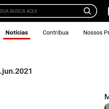
Notícias
Contribua
Nossos Pr
.jun.2021
M