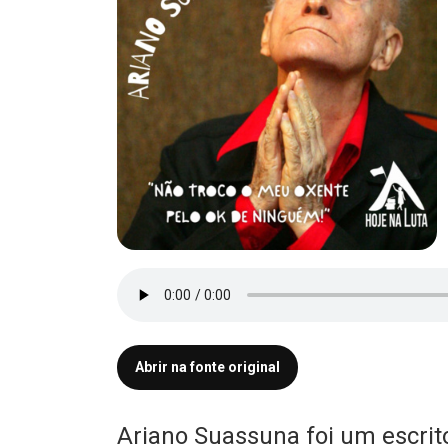
Abrir na fonte original
Ariano Suassuna foi um escri