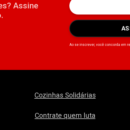
es? Assine
.
AS
Ao se inscrever, você concorda em r
Cozinhas Solidárias
Contrate quem luta