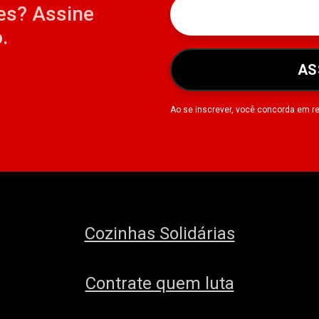
es? Assine
.
AS
Ao se inscrever, você concorda em r
Cozinhas Solidárias
Contrate quem luta