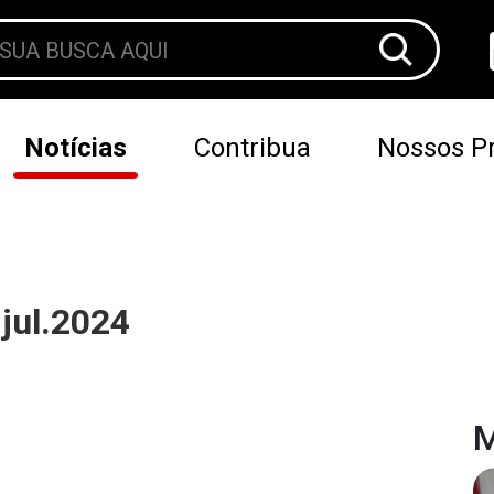
Notícias
Contribua
Nossos Pr
.jul.2024
M