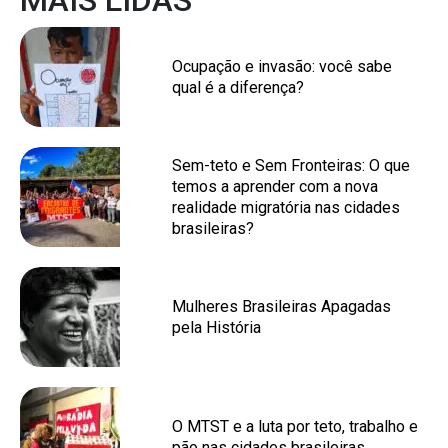
MAIS LIDAS
Ocupação e invasão: você sabe
qual é a diferença?
Sem-teto e Sem Fronteiras: O que
temos a aprender com a nova
realidade migratória nas cidades
brasileiras?
Mulheres Brasileiras Apagadas
pela História
O MTST e a luta por teto, trabalho e
pão nas cidades brasileiras