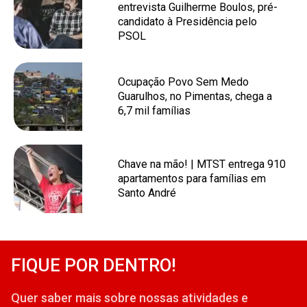
entrevista Guilherme Boulos, pré-
candidato à Presidência pelo
PSOL
Ocupação Povo Sem Medo
Guarulhos, no Pimentas, chega a
6,7 mil famílias
Chave na mão! | MTST entrega 910
apartamentos para famílias em
Santo André
FIQUE POR DENTRO!
Quer saber mais sobre nossas atividades e