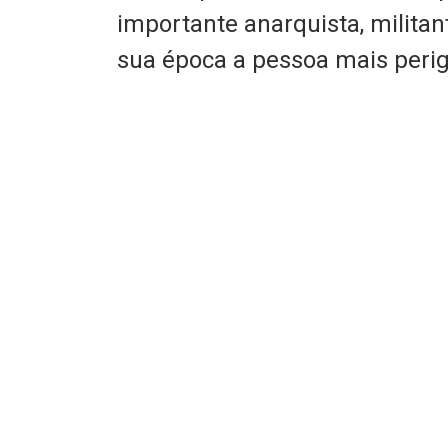
importante anarquista, militan
sua época a pessoa mais peri