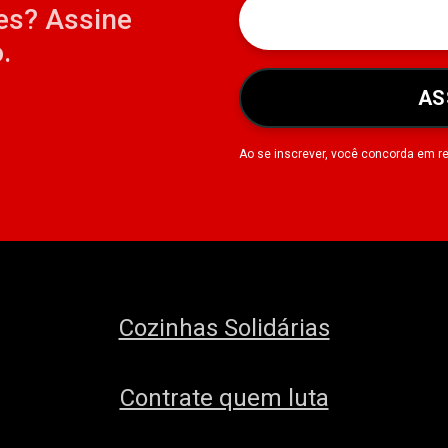
es? Assine
.
AS
Ao se inscrever, você concorda em r
Cozinhas Solidárias
Contrate quem luta