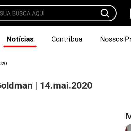
Notícias
Contribua
Nossos Pr
020
oldman | 14.mai.2020
M