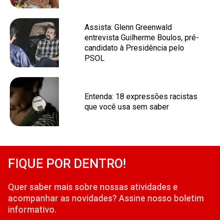
Assista: Glenn Greenwald
entrevista Guilherme Boulos, pré-
candidato à Presidência pelo
PSOL
Entenda: 18 expressões racistas
que você usa sem saber
FIQUE POR DENTRO!
Quer saber mais sobre nossas atividades e
acompanhar as novidades? Assine nosso boletim
informativo.