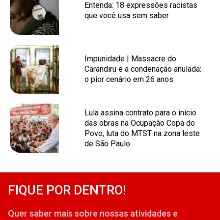
Entenda: 18 expressões racistas
que você usa sem saber
Impunidade | Massacre do
Carandiru e a condenação anulada:
o pior cenário em 26 anos
Lula assina contrato para o início
das obras na Ocupação Copa do
Povo, luta do MTST na zona leste
de São Paulo
FIQUE POR DENTRO!
Quer saber mais sobre nossas atividades e