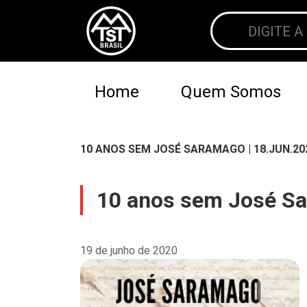
Home
Quem Somos
10 ANOS SEM JOSÉ SARAMAGO | 18.JUN.20
10 anos sem José Sa
19 de junho de 2020