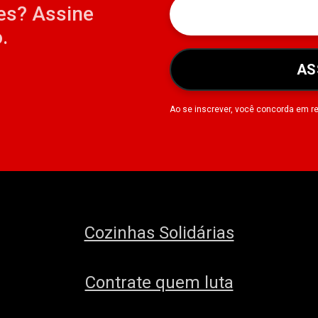
es? Assine
.
AS
Ao se inscrever, você concorda em r
Cozinhas Solidárias
Contrate quem luta