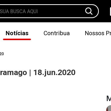
Notícias
Contribua
Nossos Pr
20
ramago | 18.jun.2020
M