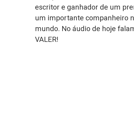
escritor e ganhador de um pre
um importante companheiro na
mundo. No áudio de hoje fala
VALER!