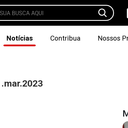
Notícias
Contribua
Nossos Pr
01.mar.2023
M