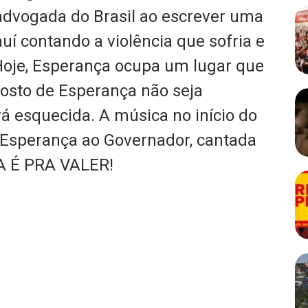
advogada do Brasil ao escrever uma
uí contando a violência que sofria e
 Hoje, Esperança ocupa um lugar que
 rosto de Esperança não seja
rá esquecida. A música no início do
 Esperança ao Governador, cantada
TA É PRA VALER!