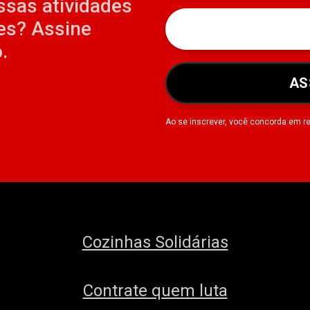
ssas atividades
es? Assine
.
AS
Ao se inscrever, você concorda em r
Cozinhas Solidárias
Contrate quem luta