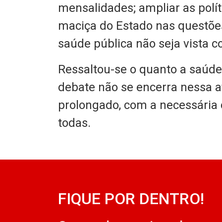
mensalidades; ampliar as polít
maciça do Estado nas questões
saúde pública não seja vista
Ressaltou-se o quanto a saúde 
debate não se encerra nessa a
prolongado, com a necessária 
todas.
FIQUE POR DENTRO!