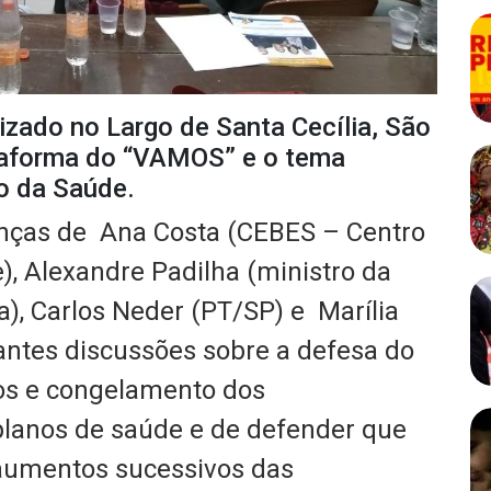
izado no Largo de Santa Cecília, São
taforma do “VAMOS” e o tema
o da Saúde.
nças de Ana Costa (CEBES – Centro
), Alexandre Padilha (ministro da
), Carlos Neder (PT/SP) e Marília
antes discussões sobre a defesa do
tos e congelamento dos
planos de saúde e de defender que
aumentos sucessivos das