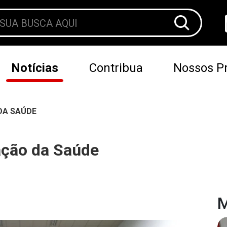
Notícias
Contribua
Nossos Pr
DA SAÚDE
ção da Saúde
M