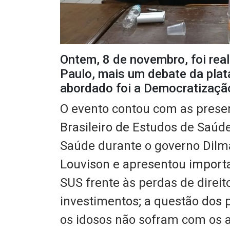
Ontem, 8 de novembro, foi real
Paulo, mais um debate da pla
abordado foi a Democratizaçã
O evento contou com as prese
Brasileiro de Estudos de Saúde
Saúde durante o governo Dilma
Louvison e apresentou import
SUS frente às perdas de direi
investimentos; a questão dos 
os idosos não sofram com os 