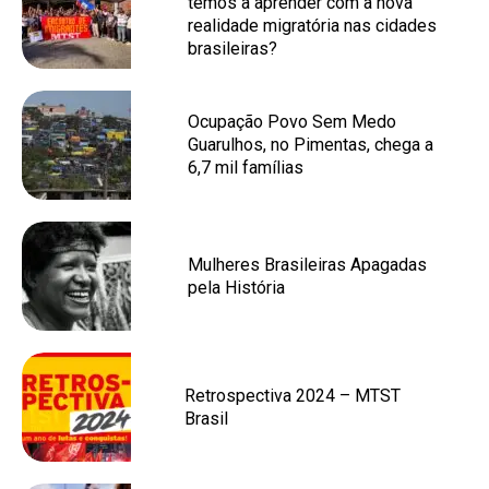
temos a aprender com a nova
realidade migratória nas cidades
brasileiras?
Ocupação Povo Sem Medo
Guarulhos, no Pimentas, chega a
6,7 mil famílias
Mulheres Brasileiras Apagadas
pela História
Retrospectiva 2024 – MTST
Brasil