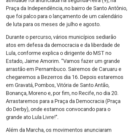
atividade foi anunciada na segunda-feira (9), na
Praça da Independência, no bairro de Santo Antônio,
que foi palco para o lançamento de um calendário
de luta para os meses de julho e agosto.
Durante o percurso, vários municípios sediarão
atos em defesa da democracia e da liberdade de
Lula, conforme explica o dirigente do MST no
Estado, Jaime Amorim. “Vamos fazer um grande
arrastão em Pernambuco. Sairemos de Caruaru e
chegaremos a Bezerros dia 16. Depois estaremos
em Gravatá, Pombos, Vitória de Santo Antão,
Bonança, Moreno e, por fim, no Recife, no dia 20.
Arrastaremos para a Praça da Democracia (Praça
do Derby), onde estamos convocando para o
grande ato Lula Livre!”.
Além da Marcha, os movimentos anunciaram