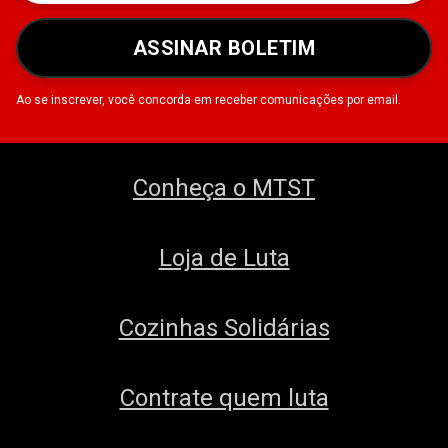
ASSINAR BOLETIM
Ao se inscrever, você concorda em receber comunicações por email.
Conheça o MTST
Loja de Luta
Cozinhas Solidárias
Contrate quem luta