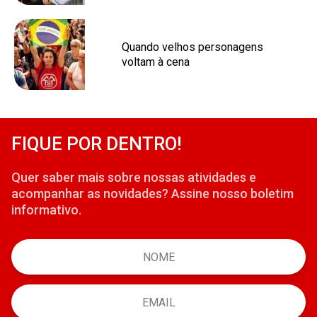
Quando velhos personagens
voltam à cena
FIQUE POR DENTRO!
Quer saber mais sobre nossas atividades e
acompanhar as novidades? Assine nosso boletim
informativo.