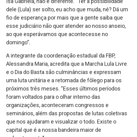
Isa Gabriela, não é diferente. “Ter a possibilidade
dele (Lula) ser solto, eu acho que muda, né? Dá um
fio de esperança por mais que a gente saiba que
esse judiciário não quer atender ao nosso anseio,
ao que esperávamos que acontecesse no
domingo”.
A integrante da coordenação estadual da FBP,
Alessandra Maria, acredita que a Marcha Lula Livre
e o Dia do Basta são culminâncias e expressam
uma luta unitária e a retomada de fôlego para os
próximos três meses. “Esses últimos períodos
foram voltados para o olhar interno das
organizações, aconteceram congressos e
seminários, além das propostas de lutas coletivas
que nos ajudaram e visualizar o todo. Existe o
capital que é a nossa bandeira maior de