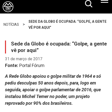
SEDE DA GLOBO É OCUPADA: “GOLPE, A GENTE
>
NOTÍCIAS
VÊ POR AQUI”
Sede da Globo é ocupada: “Golpe, a gente
vê por aqui”
31 de março de 2017
Fonte:
Portal Fórum
A Rede Globo apoiou o golpe militar de 1964 e só
pediu desculpas 50 anos depois, para, logo em
seguida, apoiar o golpe parlamentar de 2016, que
instalou Michel Temer no poder, um projeto
reprovado por 90% dos brasileiros.