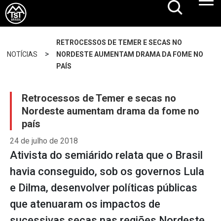
RETROCESSOS DE TEMER E SECAS NO
>
NOTÍCIAS
NORDESTE AUMENTAM DRAMA DA FOME NO
PAÍS
Retrocessos de Temer e secas no
Nordeste aumentam drama da fome no
país
24 de julho de 2018
Ativista do semiárido relata que o Brasil
havia conseguido, sob os governos Lula
e Dilma, desenvolver políticas públicas
que atenuaram os impactos de
sucessivas secas nas regiões Nordeste