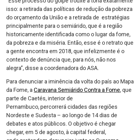
“Esse processo do golpe trouxe à tona exatamente
isso: a retirada das políticas de redução da pobreza
do orçamento da União e a retirada de estratégias
principalmente para o semiárido, que é a região
historicamente identificada como o lugar da fome,
da pobreza e da miséria. Então, esse é o retrato que
a gente encontra em 2018, que infelizmente é o
contexto de denúncia que, para nós, não nos
alegra”, disse a coordenadora do ASA.
Para denunciar a iminência da volta do país ao Mapa
da Fome, a
Caravana Semiárido Contra a Fome
, que
parte de Caetés, interior de
Pernambuco, percorrerá cidades das regiões
Nordeste e Sudesta – ao longo de 14 dias de
debates e atos públicos. O objetivo é chegar
chegar, em 5 de agosto, à capital federal,