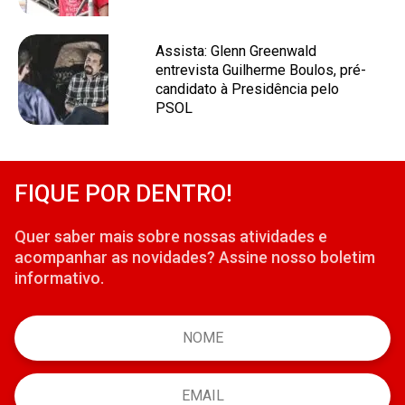
Assista: Glenn Greenwald
entrevista Guilherme Boulos, pré-
candidato à Presidência pelo
PSOL
FIQUE POR DENTRO!
Quer saber mais sobre nossas atividades e
acompanhar as novidades? Assine nosso boletim
informativo.