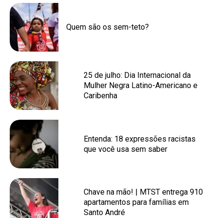
Quem são os sem-teto?
25 de julho: Dia Internacional da
Mulher Negra Latino-Americano e
Caribenha
Entenda: 18 expressões racistas
que você usa sem saber
Chave na mão! | MTST entrega 910
apartamentos para famílias em
Santo André