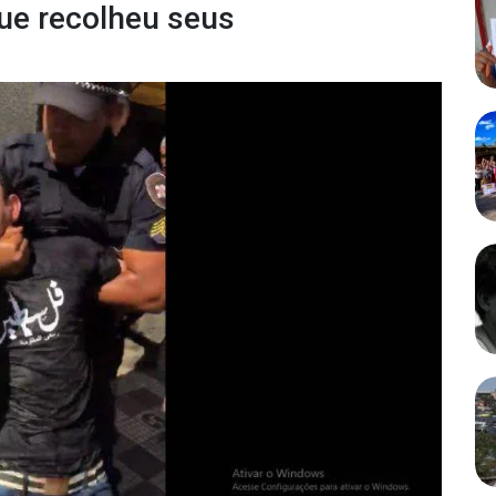
que recolheu seus