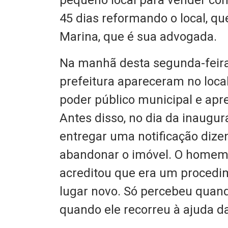
45 dias reformando o local, qu
Marina, que é sua advogada.
Na manhã desta segunda-feira
prefeitura apareceram no loca
poder público municipal e ap
Antes disso, no dia da inaugur
entregar uma notificação dizen
abandonar o imóvel. O homem 
acreditou que era um procedi
lugar novo. Só percebeu quand
quando ele recorreu à ajuda d