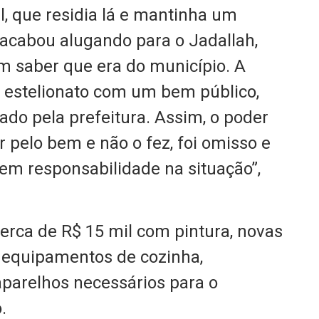
l, que residia lá e mantinha um
acabou alugando para o Jadallah,
m saber que era do município. A
e estelionato com um bem público,
ado pela prefeitura. Assim, o poder
ar pelo bem e não o fez, foi omisso e
tem responsabilidade na situação”,
erca de R$ 15 mil com pintura, novas
u equipamentos de cozinha,
aparelhos necessários para o
.