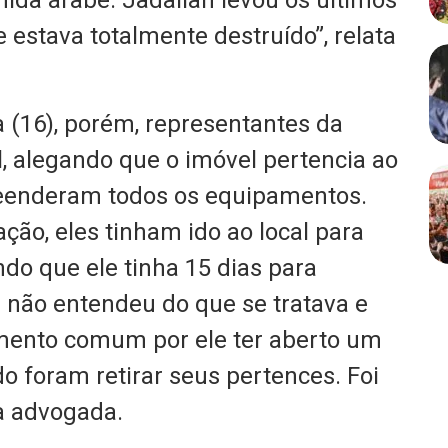
e estava totalmente destruído”, relata
 (16), porém, representantes da
l, alegando que o imóvel pertencia ao
reenderam todos os equipamentos.
ação, eles tinham ido ao local para
do que ele tinha 15 dias para
não entendeu do que se tratava e
mento comum por ele ter aberto um
o foram retirar seus pertences. Foi
a advogada.