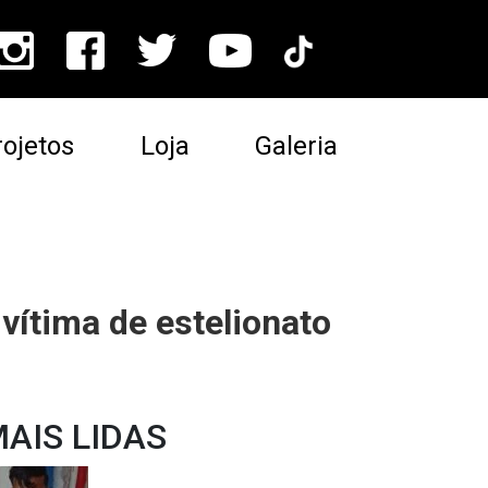
ojetos
Loja
Galeria
vítima de estelionato
AIS LIDAS