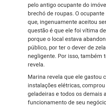
pelo antigo ocupante do imóve
brechó de roupas. O ocupante 
que, ingenuamente aceitou se
questão é que ele foi vítima d
porque o local estava abandon
público, por ter o dever de zel
negligente. Por isso, também 
revela.
Marina revela que ele gastou c
instalações elétricas, compro
geladeiras e todos os demais 
funcionamento de seu negócio