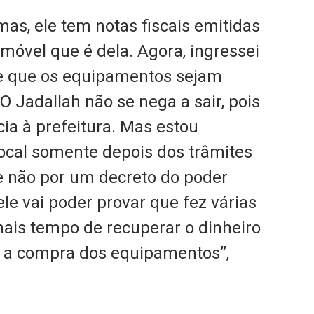
mas, ele tem notas fiscais emitidas
imóvel que é dela. Agora, ingressei
e que os equipamentos sejam
O Jadallah não se nega a sair, pois
ia à prefeitura. Mas estou
local somente depois dos trâmites
e não por um decreto do poder
ele vai poder provar que fez várias
mais tempo de recuperar o dinheiro
 a compra dos equipamentos”,