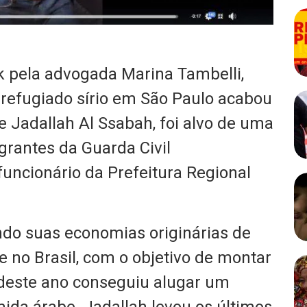
 pela advogada Marina Tambelli,
refugiado sírio em São Paulo acabou
 Jadallah Al Ssabah, foi alvo de uma
egrantes da Guarda Civil
uncionário da Prefeitura Regional
ndo suas economias originárias de
e no Brasil, com o objetivo de montar
deste ano conseguiu alugar um
ida árabe. Jadallah levou os últimos