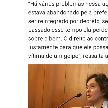
“Há vários problemas nessa a
estava abandonado pela prefei
ser reintegrado por decreto, s
passado esse tempo ela perde o
sobre o bem. O direito ao cont
justamente para que ele possa 
vítima de um golpe”, ressalta 