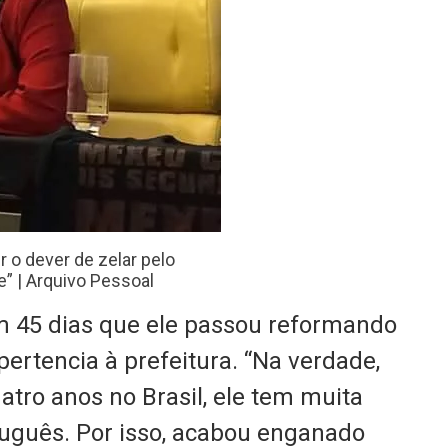
r o dever de zelar pelo
e” | Arquivo Pessoal
m 45 dias que ele passou reformando
ertencia à prefeitura. “Na verdade,
atro anos no Brasil, ele tem muita
tuguês. Por isso, acabou enganado