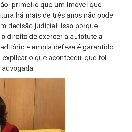
ção: primeiro que um imóvel que
tura há mais de três anos não pode
em decisão judicial. Isso porque
 direito de exercer a autotutela
raditório e ampla defesa é garantido
explicar o que aconteceu, que foi
a advogada.