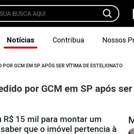
Notícias
Contribua
Nossos Pr
DO POR GCM EM SP APÓS SER VÍTIMA DE ESTELIONATO
redido por GCM em SP após ser 
u R$ 15 mil para montar um
M
saber que o imóvel pertencia à