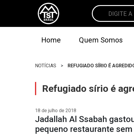
Home
Quem Somos
NOTÍCIAS
>
REFUGIADO SÍRIO É AGREDI
Refugiado sírio é ag
18 de julho de 2018
Jadallah Al Ssabah gasto
pequeno restaurante sem 