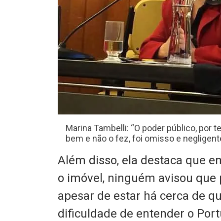
Marina Tambelli: “O poder público, por te
bem e não o fez, foi omisso e negligent
Além disso, ela destaca que e
o imóvel, ninguém avisou que p
apesar de estar há cerca de qu
dificuldade de entender o Por