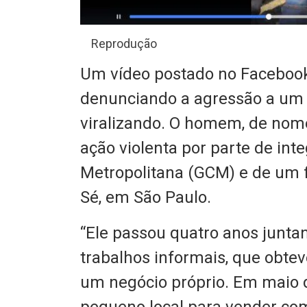
Reprodução
Um vídeo postado no Facebook
denunciando a agressão a um 
viralizando. O homem, de nome
ação violenta por parte de int
Metropolitana (GCM) e de um f
Sé, em São Paulo.
“Ele passou quatro anos junta
trabalhos informais, que obtev
um negócio próprio. Em maio 
pequeno local para vender com