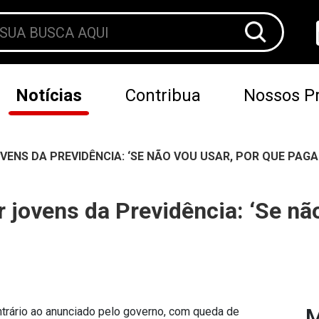
Notícias
Contribua
Nossos Pr
ENS DA PREVIDÊNCIA: ‘SE NÃO VOU USAR, POR QUE PAGA
 jovens da Previdência: ‘Se não
M
trário ao anunciado pelo governo, com queda de