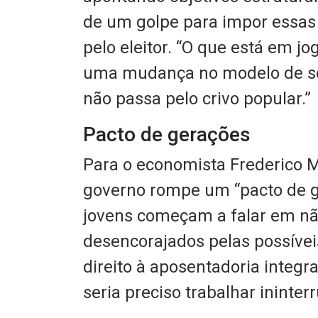
de um golpe para impor essas 
pelo eleitor. “O que está em jog
uma mudança no modelo de so
não passa pelo crivo popular.”
Pacto de gerações
Para o economista Frederico M
governo rompe um “pacto de g
jovens começam a falar em não
desencorajados pelas possívei
direito à aposentadoria integra
seria preciso trabalhar ininte