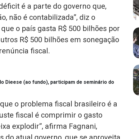
déficit é a parte do governo que,
, não é contabilizada”, diz o
que o país gasta R$ 500 bilhões por
outros R$ 500 bilhões em sonegação
renúncia fiscal.
do Dieese (ao fundo), participam de seminário do
ue o problema fiscal brasileiro é a
uste fiscal é comprimir o gasto
ixa explodir”, afirma Fagnani,
s do atual governo, que se aproveita