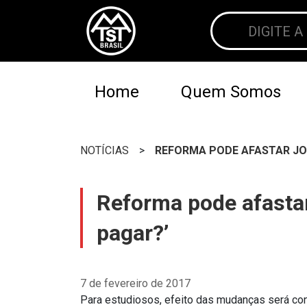
Home
Quem Somos
NOTÍCIAS
>
REFORMA PODE AFASTAR JOV
Reforma pode afastar
pagar?’
7 de fevereiro de 2017
Para estudiosos, efeito das mudanças será con