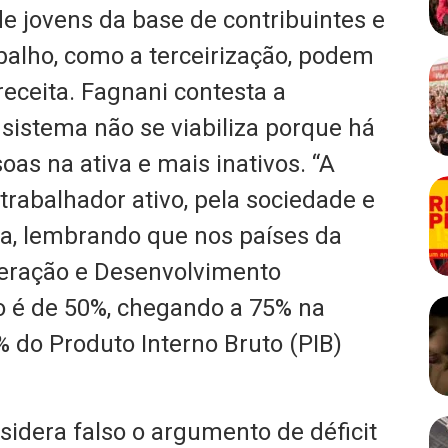
de jovens da base de contribuintes e
alho, como a terceirização, podem
receita. Fagnani contesta a
sistema não se viabiliza porque há
s na ativa e mais inativos. “A
trabalhador ativo, pela sociedade e
ma, lembrando que nos países da
eração e Desenvolvimento
o é de 50%, chegando a 75% na
 do Produto Interno Bruto (PIB)
idera falso o argumento de déficit