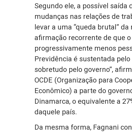
Segundo ele, a possível saída 
mudanças nas relações de trab
levar a uma “queda brutal” da 
afirmação recorrente de que o 
progressivamente menos pessoa
Previdência é sustentada pelo 
sobretudo pelo governo”, afir
OCDE (Organização para Coop
Econômico) a parte do govern
Dinamarca, o equivalente a 27%
daquele país.
Da mesma forma, Fagnani cons