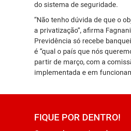
do sistema de seguridade.
“Não tenho dúvida de que o obje
a privatização”, afirma Fagnani
Previdência só recebe banqueir
é “qual o país que nós queremo
partir de março, com a comiss
implementada e em funcioname
FIQUE POR DENTRO!