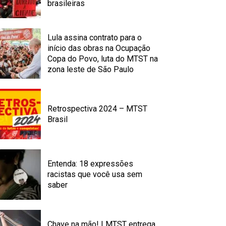
brasileiras
Lula assina contrato para o
início das obras na Ocupação
Copa do Povo, luta do MTST na
zona leste de São Paulo
Retrospectiva 2024 – MTST
Brasil
Entenda: 18 expressões
racistas que você usa sem
saber
Chave na mão! | MTST entrega