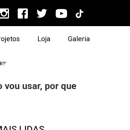
ojetos
Loja
Galeria
R?’
 vou usar, por que
AIS LIDAS