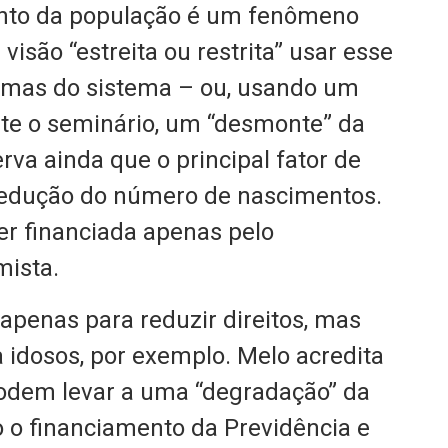
ento da população é um fenômeno
isão “estreita ou restrita” usar esse
rmas do sistema – ou, usando um
te o seminário, um “desmonte” da
rva ainda que o principal fator de
 redução do número de nascimentos.
ser financiada apenas pelo
mista.
apenas para reduzir direitos, mas
a idosos, por exemplo. Melo acredita
podem levar a uma “degradação” da
o financiamento da Previdência e