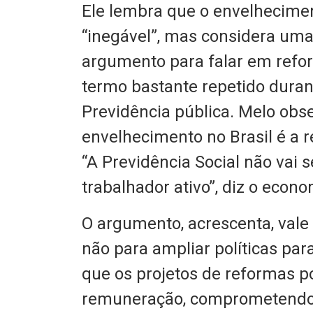
Ele lembra que o envelhecim
“inegável”, mas considera uma v
argumento para falar em refo
termo bastante repetido duran
Previdência pública. Melo obse
envelhecimento no Brasil é a
“A Previdência Social não vai 
trabalhador ativo”, diz o econo
O argumento, acrescenta, vale 
não para ampliar políticas par
que os projetos de reformas 
remuneração, comprometendo 