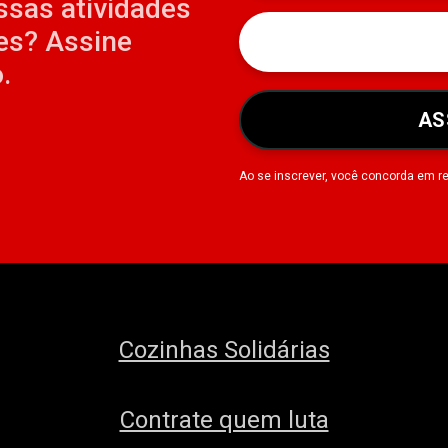
ssas atividades
es? Assine
.
AS
Ao se inscrever, você concorda em r
Cozinhas Solidárias
Contrate quem luta