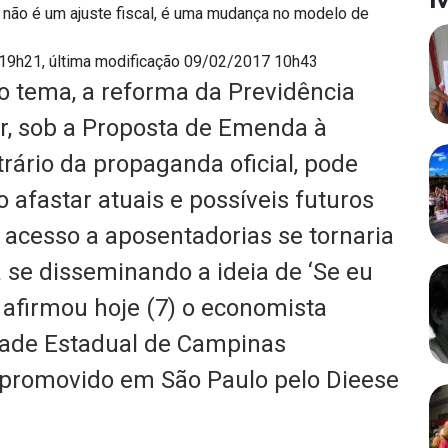
o não é um ajuste fiscal, é uma mudança no modelo de
 19h21,
última modificação 09/02/2017 10h43
o tema, a reforma da Previdência
r, sob a Proposta de Emenda à
trário da propaganda oficial, pode
ao afastar atuais e possíveis futuros
e acesso a aposentadorias se tornaria
 se disseminando a ideia de ‘Se eu
, afirmou hoje (7) o economista
dade Estadual de Campinas
 promovido em São Paulo pelo Dieese