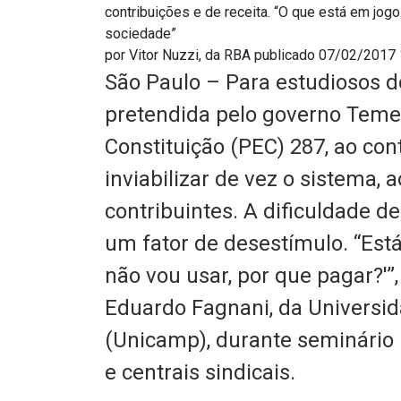
contribuições e de receita. “O que está em jog
sociedade”
por Vitor Nuzzi, da RBA
publicado 07/02/2017
São Paulo – Para estudiosos d
pretendida pelo governo Teme
Constituição (PEC) 287, ao con
inviabilizar de vez o sistema, 
contribuintes. A dificuldade d
um fator de desestímulo. “Está
não vou usar, por que pagar?'”
Eduardo Fagnani, da Universi
(Unicamp), durante seminário
e centrais sindicais.