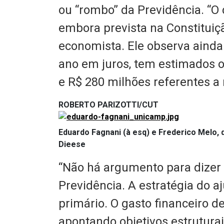
ou “rombo” da Previdência. “O 
embora prevista na Constituição
economista. Ele observa ainda 
ano em juros, tem estimados 
e R$ 280 milhões referentes a 
ROBERTO PARIZOTTI/CUT
Eduardo Fagnani (à esq) e Frederico Melo, 
Dieese
“Não há argumento para dizer q
Previdência. A estratégia do aj
primário. O gasto financeiro de
apontando objetivos estruturai