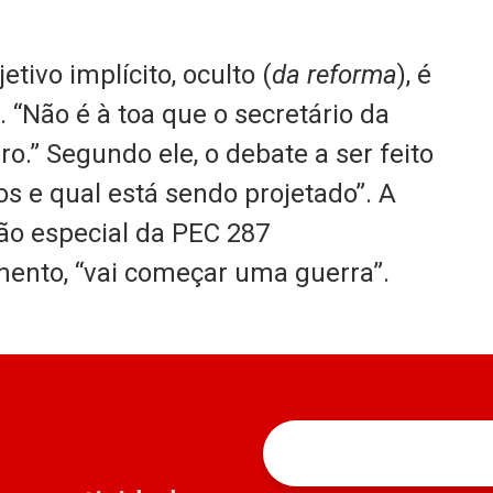
tivo implícito, oculto (
da reforma
), é
. “Não é à toa que o secretário da
o.” Segundo ele, o debate a ser feito
s e qual está sendo projetado”. A
ão especial da PEC 287
nto, “vai começar uma guerra”.