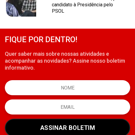
candidato à Presidência pelo
PSOL
FIQUE POR DENTRO!
Quer saber mais sobre nossas atividades e
acompanhar as novidades? Assine nosso boletim
informativo.
ASSINAR BOLETIM