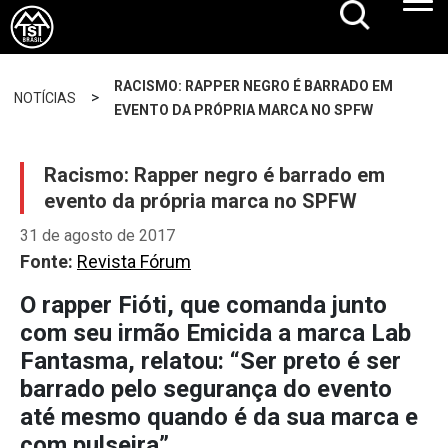
RACISMO: RAPPER NEGRO É BARRADO EM
>
NOTÍCIAS
EVENTO DA PRÓPRIA MARCA NO SPFW
Racismo: Rapper negro é barrado em
evento da própria marca no SPFW
31 de agosto de 2017
Fonte:
Revista Fórum
O rapper Fióti, que comanda junto
com seu irmão Emicida a marca Lab
Fantasma, relatou: “Ser preto é ser
barrado pelo segurança do evento
até mesmo quando é da sua marca e
com pulseira”