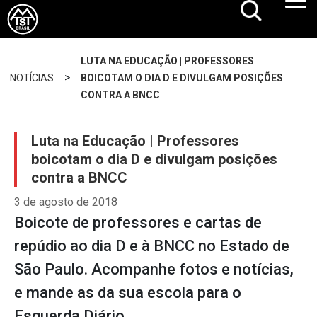
LUTA NA EDUCAÇÃO | PROFESSORES
>
NOTÍCIAS
BOICOTAM O DIA D E DIVULGAM POSIÇÕES
CONTRA A BNCC
Luta na Educação | Professores
boicotam o dia D e divulgam posições
contra a BNCC
3 de agosto de 2018
Boicote de professores e cartas de
repúdio ao dia D e à BNCC no Estado de
São Paulo. Acompanhe fotos e notícias,
e mande as da sua escola para o
Esquerda Diário