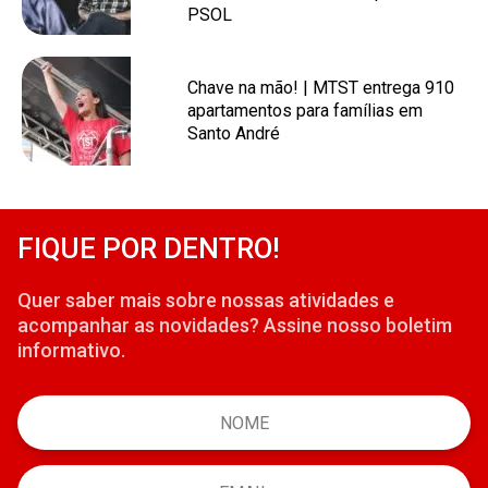
PSOL
Chave na mão! | MTST entrega 910
apartamentos para famílias em
Santo André
FIQUE POR DENTRO!
Quer saber mais sobre nossas atividades e
acompanhar as novidades? Assine nosso boletim
informativo.