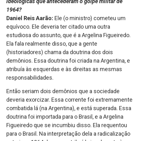
ideológicas que antecederam o golpe militar de
1964?
Daniel Reis Aarão:
Ele (o ministro) cometeu um
equívoco. Ele deveria ter citado uma outra
estudiosa do assunto, que é a Argelina Figueiredo.
Ela fala realmente disso, que a gente
(historiadores) chama da doutrina dos dois
demônios. Essa doutrina foi criada na Argentina, e
atribuía às esquerdas e às direitas as mesmas
responsabilidades.
Então seriam dois demônios que a sociedade
deveria exorcizar. Essa corrente foi extremamente
combatida lá (na Argentina), e está superada. Essa
doutrina foi importada para o Brasil, e a Argelina
Figueiredo que se incumbiu disso. Ela requentou
para o Brasil. Na interpretação dela a radicalização