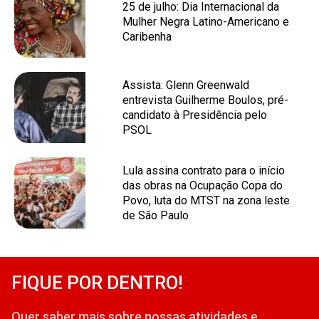
25 de julho: Dia Internacional da
Mulher Negra Latino-Americano e
Caribenha
Assista: Glenn Greenwald
entrevista Guilherme Boulos, pré-
candidato à Presidência pelo
PSOL
Lula assina contrato para o início
das obras na Ocupação Copa do
Povo, luta do MTST na zona leste
de São Paulo
FIQUE POR DENTRO!
Quer saber mais sobre nossas atividades e