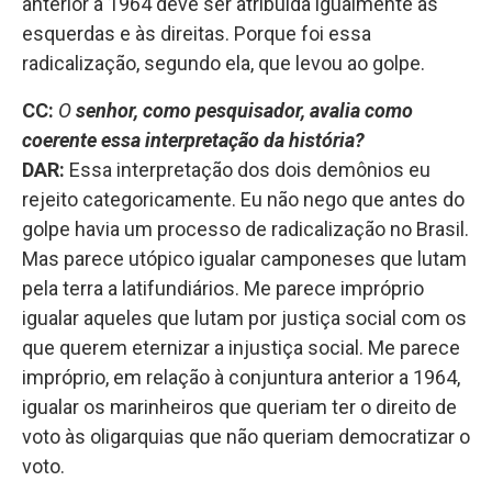
anterior a 1964 deve ser atribuída igualmente às
esquerdas e às direitas. Porque foi essa
radicalização, segundo ela, que levou ao golpe.
CC:
O
senhor, como pesquisador, avalia como
coerente essa interpretação da história?
DAR:
Essa interpretação dos dois demônios eu
rejeito categoricamente. Eu não nego que antes do
golpe havia um processo de radicalização no Brasil.
Mas parece utópico igualar camponeses que lutam
pela terra a latifundiários. Me parece impróprio
igualar aqueles que lutam por justiça social com os
que querem eternizar a injustiça social. Me parece
impróprio, em relação à conjuntura anterior a 1964,
igualar os marinheiros que queriam ter o direito de
voto às oligarquias que não queriam democratizar o
voto.