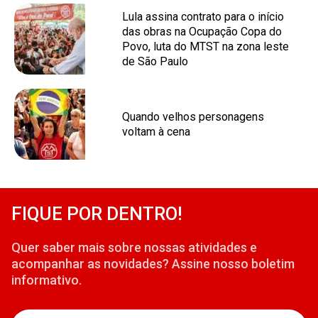
Lula assina contrato para o início
das obras na Ocupação Copa do
Povo, luta do MTST na zona leste
de São Paulo
Quando velhos personagens
voltam à cena
FIQUE POR DENTRO!
Quer saber mais sobre nossas atividades e
acompanhar as novidades? Assine nosso boletim
informativo.