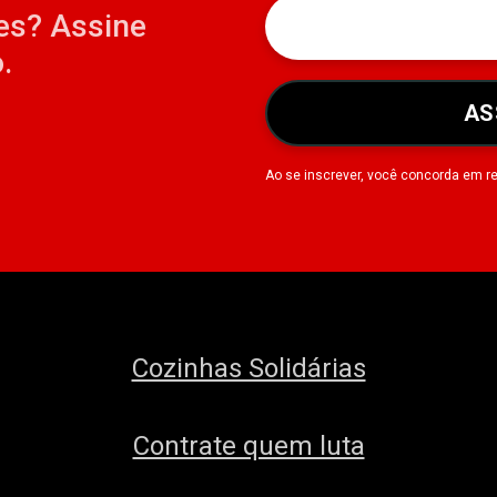
es? Assine
.
AS
Ao se inscrever, você concorda em r
Cozinhas Solidárias
Contrate quem luta