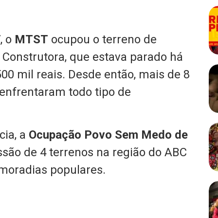
, o
MTST
ocupou o terreno de
onstrutora, que estava parado há
00 mil reais. Desde então, mais de 8
enfrentaram todo tipo de
cia, a
Ocupação Povo Sem Medo de
são de 4 terrenos na região do ABC
 moradias populares.