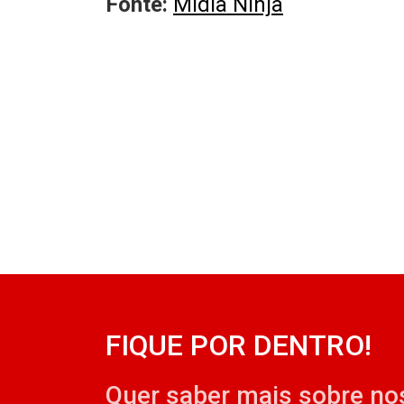
Fonte:
Mídia Ninja
FIQUE POR DENTRO!
Quer saber mais sobre no