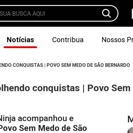
Notícias
Contribua
Nossos Pr
NDO CONQUISTAS | POVO SEM MEDO DE SÃO BERNARDO
olhendo conquistas | Povo Sem
Ninja acompanhou e
M
Povo Sem Medo de São