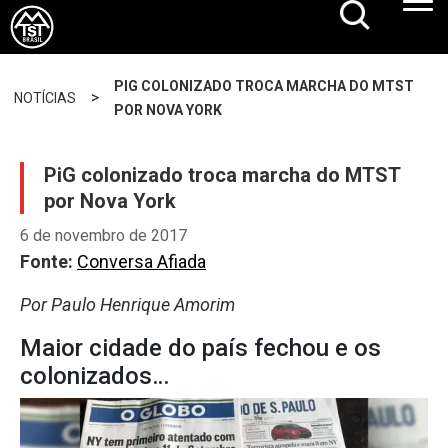
PIG COLONIZADO TROCA MARCHA DO MTST
>
NOTÍCIAS
POR NOVA YORK
PiG colonizado troca marcha do MTST
por Nova York
6 de novembro de 2017
Fonte:
Conversa Afiada
Por Paulo Henrique Amorim
Maior cidade do país fechou e os
colonizados…