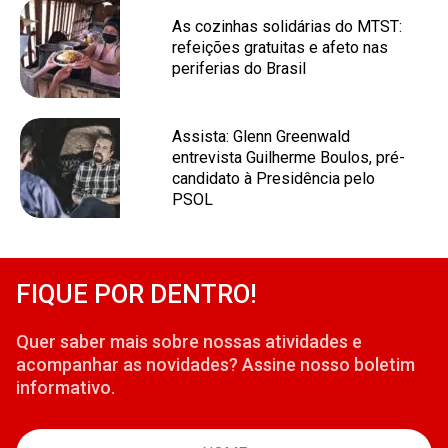
As cozinhas solidárias do MTST:
refeições gratuitas e afeto nas
periferias do Brasil
Assista: Glenn Greenwald
entrevista Guilherme Boulos, pré-
candidato à Presidência pelo
PSOL
FIQUE POR DENTRO!
Quer saber mais sobre nossas atividades e
acompanhar as novidades? Assine nosso boletim
informativo.