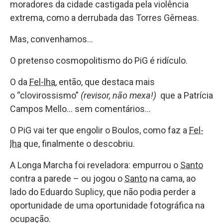
moradores da cidade castigada pela violência
extrema, como a derrubada das Torres Gêmeas.
Mas, convenhamos…
O pretenso cosmopolitismo do PiG é ridículo.
O da
Fel-lha
, então, que destaca mais
o “clovirossismo”
(revisor, não mexa!)
que a Patrícia
Campos Mello… sem comentários…
O PiG vai ter que engolir o Boulos, como faz a
Fel-
lha
que, finalmente o descobriu.
A Longa Marcha foi reveladora: empurrou o
Santo
contra a parede – ou jogou o
Santo
na cama, ao
lado do Eduardo Suplicy, que não podia perder a
oportunidade de uma oportunidade fotográfica na
ocupação.