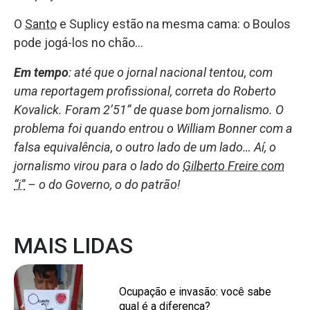
O
Santo
e Suplicy estão na mesma cama: o Boulos
pode jogá-los no chão…
Em tempo
: até que o jornal nacional tentou, com
uma reportagem profissional, correta do Roberto
Kovalick. Foram 2’51” de quase bom jornalismo. O
problema foi quando entrou o William Bonner com a
falsa equivalência, o outro lado de um lado… Aí, o
jornalismo virou para o lado do
Gilberto Freire com
“i”
– o do Governo, o do patrão!
MAIS LIDAS
Ocupação e invasão: você sabe
qual é a diferença?