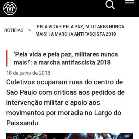
‘PELA VIDA E PELA PAZ, MILITARES NUNCA
>
NOTÍCIAS
MAIS!’: A MARCHA ANTIFASCISTA 2018
‘Pela vida e pela paz, militares nunca
mais!’: a marcha antifascista 2018
18 de junho de 2018
Coletivos ocuparam ruas do centro de
São Paulo com críticas aos pedidos de
intervenção militar e apoio aos
movimentos por moradia no Largo do
Paissandu