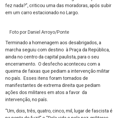
fez nada?”, criticou uma das moradoras, após subir
em um carro estacionado no Largo.
Foto por Daniel Arroyo/Ponte
Terminado a homenagem aos desabrigados, a
marcha seguiu com destino à Praça da República,
ainda no centro da capital paulista, para o seu
encerramento. O desfecho aconteceu com a
queima de faixas que pediam a intervenção militar
no país. Esses itens foram tomados de
manifestantes de extrema direita que pediam
ações dos militares em atos a favor da
intervenção, no país.
“Um, dois, três, quatro, cinco, mil, lugar de fascista é
na ponta do fuzil” e “Pela vida e pela paz, militares