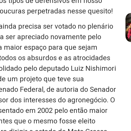
rios tipos de defensivos em nosso
oucuras perpetradas nesse quesito!
inda precisa ser votado no plenário
ra ser apreciado novamente pelo
ia maior espaço para que sejam
odos os absurdos e as atrocidades
solidado pelo deputado Luiz Nishimori
 de um projeto que teve sua
enado Federal, de autoria do Senador
sor dos interesses do agronegócio. O
sentado em 2002 pelo então maior
ntes que o mesmo fosse eleito