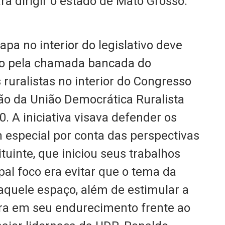
a dirigir o estado de Mato Grosso.
pa no interior do legislativo deve
ido pela chamada bancada do
 ruralistas no interior do Congresso
ão da União Democrática Ruralista
. A iniciativa visava defender os
 especial por conta das perspectivas
uinte, que iniciou seus trabalhos
pal foco era evitar que o tema da
aquele espaço, além de estimular a
erra em seu endurecimento frente ao