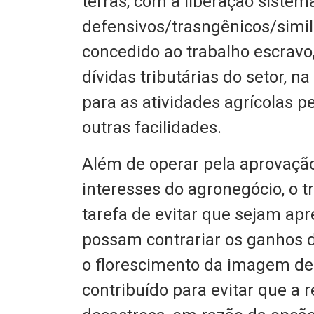
terras, com a liberação sistem
defensivos/trasngênicos/simila
concedido ao trabalho escravo
dívidas tributárias do setor, n
para as atividades agrícolas pe
outras facilidades.
Além de operar pela aprovaçã
interesses do agronegócio, o t
tarefa de evitar que sejam ap
possam contrariar os ganhos d
o florescimento da imagem d
contribuído para evitar que a