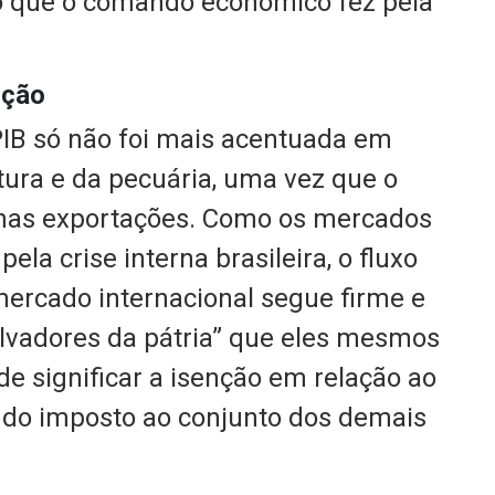
o que o comando econômico fez pela
nção
PIB só não foi mais acentuada em
tura e da pecuária, uma vez que o
á nas exportações. Como os mercados
ela crise interna brasileira, o fluxo
ercado internacional segue firme e
salvadores da pátria” que eles mesmos
de significar a isenção em relação ao
ndo imposto ao conjunto dos demais