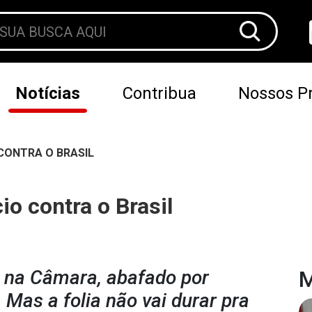
Notícias
Contribua
Nossos Pr
CONTRA O BRASIL
o contra o Brasil
 na Câmara, abafado por
M
. Mas a folia não vai durar pra