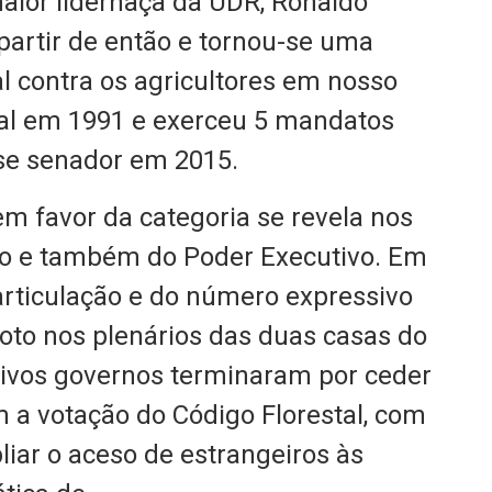
aior lidernaça da UDR, Ronaldo
partir de então e tornou-se uma
al contra os agricultores em nosso
eral em 1991 e exerceu 5 mandatos
-se senador em 2015.
em favor da categoria se revela nos
ivo e também do Poder Executivo. Em
rticulação e do número expressivo
oto nos plenários das duas casas do
sivos governos terminaram por ceder
m a votação do Código Florestal, com
iar o aceso de estrangeiros às