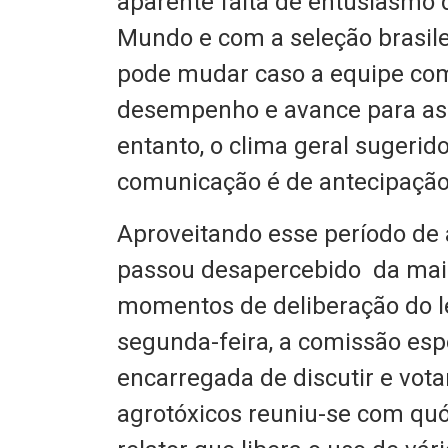
aparente falta de entusiasmo
Mundo e com a seleção brasile
pode mudar caso a equipe co
desempenho e avance para as
entanto, o clima geral sugeri
comunicação é de antecipação 
Aproveitando esse período de 
passou desapercebido da maio
momentos de deliberação do le
segunda-feira, a comissão es
encarregada de discutir e vota
agrotóxicos reuniu-se com qu