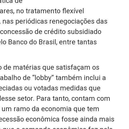
ática de
res, no tratamento flexível
, nas periódicas renegociações das
a concessão de crédito subsidiado
lo Banco do Brasil, entre tantas
o de matérias que satisfaçam os
rabalho de “lobby” também inclui a
reciadas ou votadas medidas que
esse setor. Para tanto, contam com
e um ramo da economia que tem
 recessão econômica fosse ainda mais