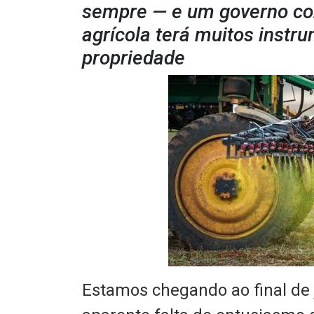
sempre — e um governo c
agrícola terá muitos instr
propriedade
Estamos chegando ao final de