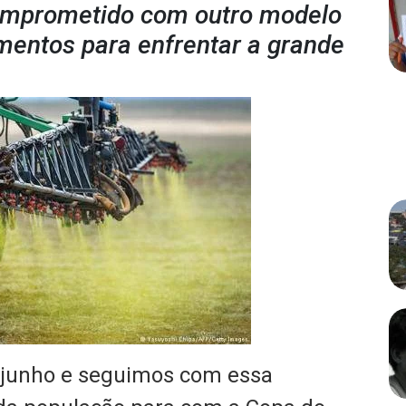
omprometido com outro modelo
umentos para enfrentar a grande
 junho e seguimos com essa