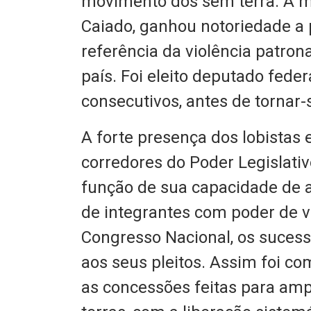
movimento dos sem terra. A m
Caiado, ganhou notoriedade a 
referência da violência patron
país. Foi eleito deputado fed
consecutivos, antes de tornar
A forte presença dos lobistas 
corredores do Poder Legislat
função de sua capacidade de a
de integrantes com poder de v
Congresso Nacional, os suces
aos seus pleitos. Assim foi co
as concessões feitas para ampl