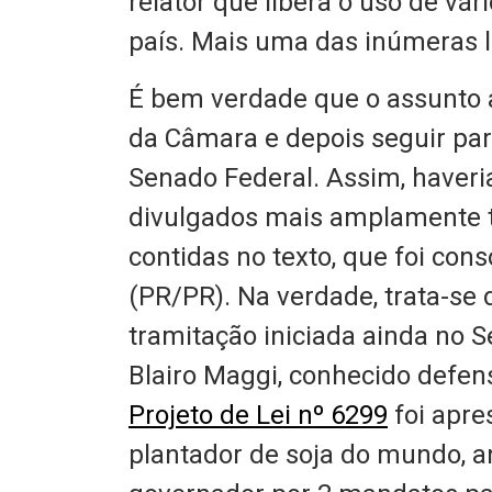
relator que libera o uso de vá
país. Mais uma das inúmeras l
É bem verdade que o assunto a
da Câmara e depois seguir pa
Senado Federal. Assim, haver
divulgados mais amplamente t
contidas no texto, que foi con
(PR/PR). Na verdade, trata-se
tramitação iniciada ainda no S
Blairo Maggi, conhecido defen
Projeto de Lei nº 6299
foi apre
plantador de soja do mundo, a