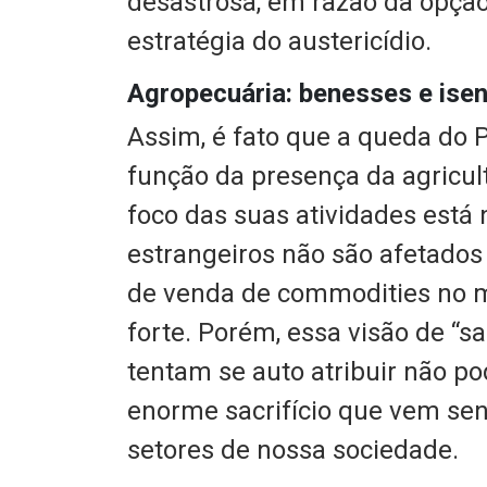
desastrosa, em razão da opçã
estratégia do austericídio.
Agropecuária: benesses e ise
Assim, é fato que a queda do 
função da presença da agricul
foco das suas atividades est
estrangeiros não são afetados p
de venda de commodities no m
forte. Porém, essa visão de “
tentam se auto atribuir não po
enorme sacrifício que vem se
setores de nossa sociedade.