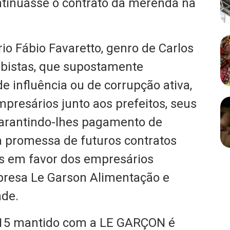
ntinuasse o contrato da merenda na
io Fábio Favaretto, genro de Carlos
obistas, que supostamente
de influência ou de corrupção ativa,
presários junto aos prefeitos, seus
garantindo-lhes pagamento de
 promessa de futuros contratos
os em favor dos empresários
presa Le Garson Alimentação e
ade.
2015 mantido com a LE GARÇON é