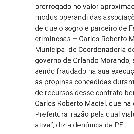
prorrogado no valor aproximad
modus operandi das associaçõ
de que o sogro e parceiro de F
criminosas – Carlos Roberto M
Municipal de Coordenadoria d
governo de Orlando Morando, é 
sendo fraudado na sua execu
as propinas concedidas durant
de recursos desse contrato be
Carlos Roberto Maciel, que na
Prefeitura, razão pela qual vi
ativa”, diz a denúncia da PF.