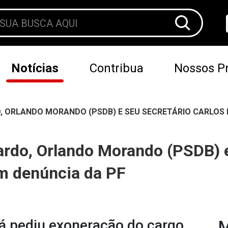
Notícias
Contribua
Nossos Pr
, ORLANDO MORANDO (PSDB) E SEU SECRETÁRIO CARLOS 
ardo, Orlando Morando (PSDB) e
em denúncia da PF
 já pediu exoneração do cargo
M