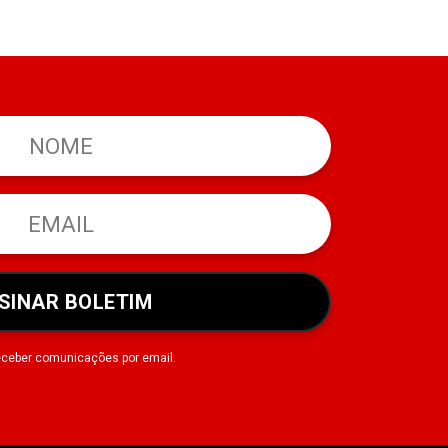
SINAR BOLETIM
eceber comunicações por email.