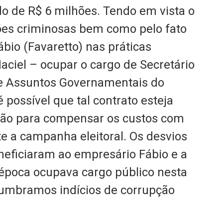
o de R$ 6 milhões. Tendo em vista o
es criminosas bem como pelo fato
ábio (Favaretto) nas práticas
aciel – ocupar o cargo de Secretário
e Assuntos Governamentais do
possível que tal contrato esteja
ção para compensar os custos com
e a campanha eleitoral. Os desvios
neficiaram ao empresário Fábio e a
 época ocupava cargo público nesta
slumbramos indícios de corrupção