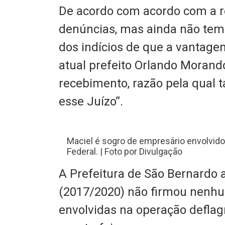
De acordo com acordo com a r
denúncias, mas ainda não tem 
dos indícios de que a vantagem
atual prefeito Orlando Morand
recebimento, razão pela qual t
esse Juízo”.
Maciel é sogro de empresário envolvid
Federal. | Foto por Divulgação
A Prefeitura de São Bernardo 
(2017/2020) não firmou nenh
envolvidas na operação deflagr