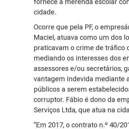
fornece a merenda escolar co
cidade.
Ocorre que pela PF, o empresár
Maciel, atuava como um dos l
praticavam o crime de tráfico 
mediando os interesses dos em
assessores e/ou secretários, 
vantagem indevida mediante a
públicos a serem estabelecid
corruptor. Fábio é dono da em
Serviços Ltda, que atua na cid
“Em 2017, o contrato n.º 40/