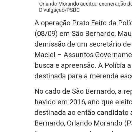
Orlando Morando aceitou exoneração de s
Divulgação/PSBC
A operação Prato Feito da Políc
(08/09) em São Bernardo, Mau
demissão de um secretário de
Maciel – Assuntos Govername
busca e apreensão. A Polícia a
destinada para a merenda esco
No cado de São Bernardo, a rep
havido em 2016, ano que eleit
destinada ao então candidato a
Bernardo, Orlando Morando (P