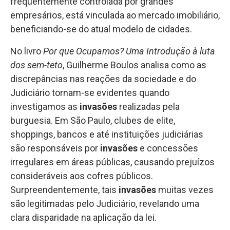
frequentemente controlada por grandes
empresários, está vinculada ao mercado imobiliário,
beneficiando-se do atual modelo de cidades.
No livro
Por que Ocupamos? Uma Introdução à luta
dos sem-teto
, Guilherme Boulos analisa como as
discrepâncias nas reações da sociedade e do
Judiciário tornam-se evidentes quando
investigamos as
invasões
realizadas pela
burguesia. Em São Paulo, clubes de elite,
shoppings, bancos e até instituições judiciárias
são responsáveis por
invasões
e concessões
irregulares em áreas públicas, causando prejuízos
consideráveis aos cofres públicos.
Surpreendentemente, tais
invasões
muitas vezes
são legitimadas pelo Judiciário, revelando uma
clara disparidade na aplicação da lei.