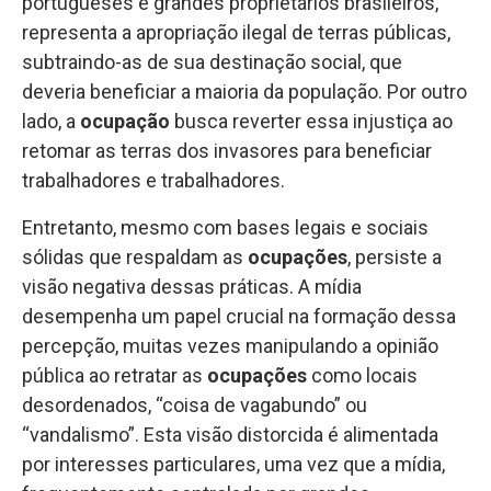
portugueses e grandes proprietários brasileiros,
representa a apropriação ilegal de terras públicas,
subtraindo-as de sua destinação social, que
deveria beneficiar a maioria da população. Por outro
lado, a
ocupação
busca reverter essa injustiça ao
retomar as terras dos invasores para beneficiar
trabalhadores e trabalhadores.
Entretanto, mesmo com bases legais e sociais
sólidas que respaldam as
ocupações
, persiste a
visão negativa dessas práticas. A mídia
desempenha um papel crucial na formação dessa
percepção, muitas vezes manipulando a opinião
pública ao retratar as
ocupações
como locais
desordenados, “coisa de vagabundo” ou
“vandalismo”. Esta visão distorcida é alimentada
por interesses particulares, uma vez que a mídia,