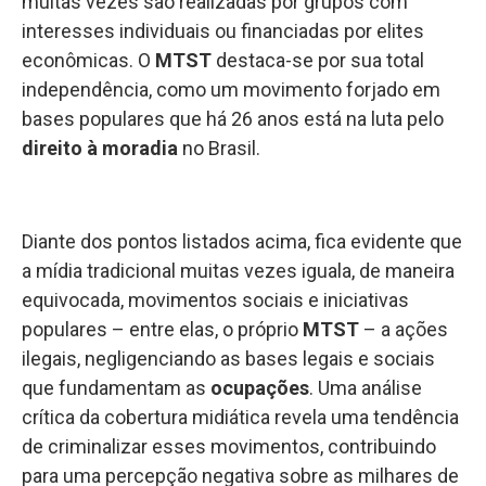
muitas vezes são realizadas por grupos com
interesses individuais ou financiadas por elites
econômicas. O
MTST
destaca-se por sua total
independência, como um movimento forjado em
bases populares que há 26 anos está na luta pelo
direito à moradia
no Brasil.
Diante dos pontos listados acima, fica evidente que
a mídia tradicional muitas vezes iguala, de maneira
equivocada, movimentos sociais e iniciativas
populares – entre elas, o próprio
MTST
– a ações
ilegais, negligenciando as bases legais e sociais
que fundamentam as
ocupações
. Uma análise
crítica da cobertura midiática revela uma tendência
de criminalizar esses movimentos, contribuindo
para uma percepção negativa sobre as milhares de