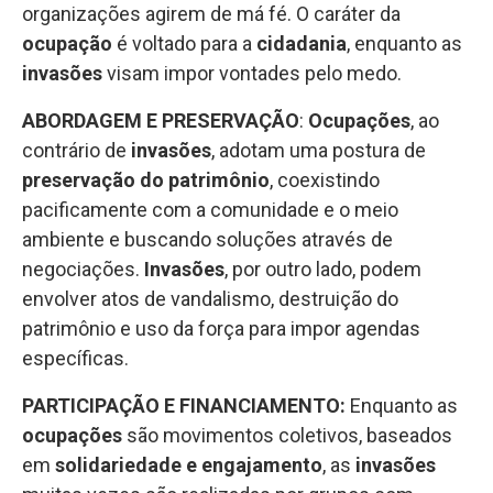
organizações agirem de má fé. O caráter da
ocupação
é voltado para a
cidadania
, enquanto as
invasões
visam impor vontades pelo medo.
ABORDAGEM E PRESERVAÇÃO
:
Ocupações
, ao
contrário de
invasões
, adotam uma postura de
preservação do patrimônio
, coexistindo
pacificamente com a comunidade e o meio
ambiente e buscando soluções através de
negociações.
Invasões
, por outro lado, podem
envolver atos de vandalismo, destruição do
patrimônio e uso da força para impor agendas
específicas.
PARTICIPAÇÃO E FINANCIAMENTO
:
Enquanto as
ocupações
são movimentos coletivos, baseados
em
solidariedade e engajamento
, as
invasões