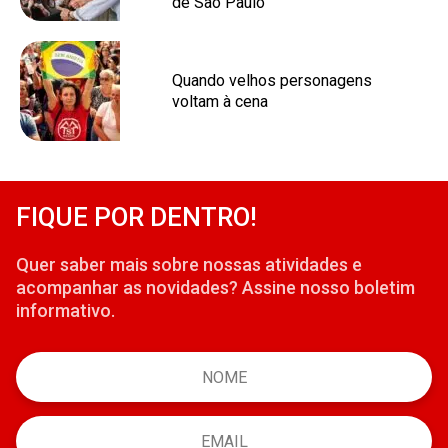
de São Paulo
Quando velhos personagens
voltam à cena
FIQUE POR DENTRO!
Quer saber mais sobre nossas atividades e
acompanhar as novidades? Assine nosso boletim
informativo.