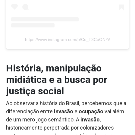
https://www.instagram.com/p/Cs_T3CoONYi/
História, manipulação
midiática e a busca por
justiça social
Ao observar a história do Brasil, percebemos que a
diferenciação entre
invasão
e
ocupação
vai além
de um mero jogo semântico. A
invasão
,
historicamente perpetrada por colonizadores